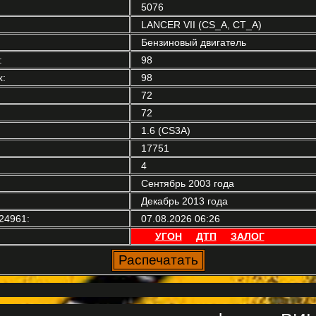
5076
LANCER VII (CS_A, CT_A)
Бензиновый двигатель
:
98
:
98
72
72
1.6 (CS3A)
17751
4
Сентябрь 2003 года
Декабрь 2013 года
24961:
07.08.2026 06:26
УГОН
ДТП
ЗАЛОГ