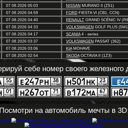
07.08.2026 05:03
NISSAN
MURANO II (Z51)
07.08.2026 04:59
FORD
FIESTA VI (CB1, CCN)
07.08.2026 04:40
RENAULT
GRAND SCÉNIC IV (R9
07.08.2026 04:33
VOLKSWAGEN
GOLF PLUS (5M1,
07.08.2026 04:17
SCANIA
4 - series
07.08.2026 03:37
VOLKSWAGEN
PASSAT (362)
07.08.2026 03:06
KIA
MOHAVE
07.08.2026 02:54
SKODA
OCTAVIA II (1Z3)
ерируй себе номер своего железного д
Посмотри на автомобиль мечты в 3D