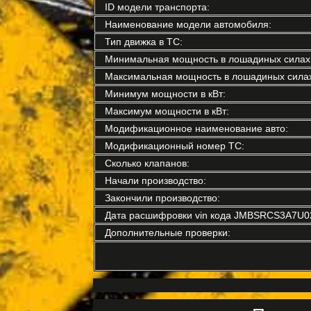
ID модели транспорта:
Наименование модели автомобиля:
Тип движка в ТС:
Минимальная мощность в лошадиных силах
Максимальная мощность в лошадиных силах
Минимум мощности в кВт:
Максимум мощности в кВт:
Модификационное наименование авто:
Модификационный номер ТС:
Сколько клапанов:
Начали производство:
Закончили производство:
Дата расшифровки vin кода JMBSRCS3A7U0
Дополнительные проверки: