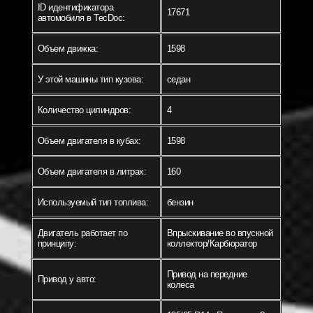
ID идентификатора
17671
автомобиля в TecDoc:
Объем движка:
1598
У этой машины тип кузова:
седан
Количество цилиндров:
4
Объем двигателя в кубах:
1598
Объем двигателя в литрах:
160
Используемый тип топлива:
бензин
Двигатель работает по
Впрыскивание во впускной
принципу:
коллектор/Карбюратор
Привод на передние
Привод у авто:
колеса