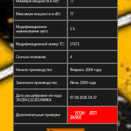
Минимум мощности в кВт:
77
Максимум мощности в кВт:
77
Модификационное
1.6
наименование авто:
Модификационный номер ТС:
17671
Сколько клапанов:
4
Начали производство:
Февраль 2004 года
Закончили производство:
Июнь 2009 года
Дата расшифровки vin кода
07.08.2026 04:37
JMZBK12Z261368864:
УГОН
ДТП
Дополнительные проверки:
ЗАЛОГ