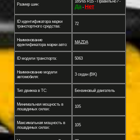
185/65 R15 - Правильно? -
Размер шин:
Да
Нет
-
ID идентификатора марки
72
транспортного средства:
Наименование
MAZDA
идентификатора марки авто:
ID модели транспорта:
5063
Наименование модели
3 седан (BK)
автомобиля:
Тип движка в ТС:
Бензиновый двигатель
Минимальная мощность в
105
лошадиных силах:
Максимальная мощность в
105
лошадиных силах: