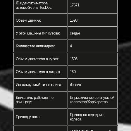
ID идентификатора
17671
автомобиля в TecDoc:
Объем движка:
1598
У этой машины тип кузова:
седан
Количество цилиндров:
4
Объем двигателя в кубах:
1598
Объем двигателя в литрах:
160
Используемый тип топлива:
бензин
Двигатель работает по
Впрыскивание во впускной
принципу:
коллектор/Карбюратор
Привод на передние
Привод у авто:
колеса