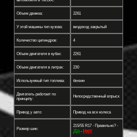
Объем движка:
2261
У этой машины тип кузова:
вездеход закрытый
Количество цилиндров:
4
Объем двигателя в кубах:
2261
Объем двигателя в литрах:
230
Используемый тип топлива:
бензин
Двигатель работает по
Непосредственный впрыск
принципу:
Привод у авто:
Привод на все колеса
215/55 R17 - Правильно? -
Размер шин:
Да
Нет
-