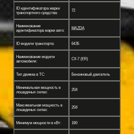
ID идентификатора марки
72
транспортного средства:
Наименование
MAZDA
идентификатора марки авто:
ID модели транспорта:
6435
Наименование модели
CX-7 (ER)
автомобиля:
Тип движка в ТС:
Бензиновый двигатель
Минимальная мощность в
258
лошадиных силах:
Максимальная мощность в
258
лошадиных силах:
Минимум мощности в кВт:
190