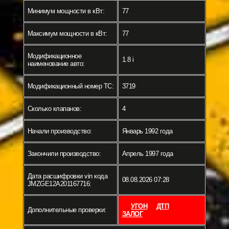
Минимум мощности в кВт:
77
Максимум мощности в кВт:
77
Модификационное
1.8 i
наименование авто:
Модификационный номер ТС:
3719
Сколько клапанов:
4
Начали производство:
Январь 1992 года
Закончили производство:
Апрель 1997 года
Дата расшифровки vin кода
08.08.2026 07:28
JMZGE12A201167716:
УГОН
ДТП
Дополнительные проверки:
ЗАЛОГ