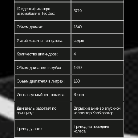
ID идентификатора
3719
автомобиля в TecDoc:
Объем движка:
1840
У этой машины тип кузова:
седан
Количество цилиндров:
4
Объем двигателя в кубах:
1840
Объем двигателя в литрах:
180
Используемый тип топлива:
бензин
Двигатель работает по
Впрыскивание во впускной
принципу:
коллектор/Карбюратор
Привод на передние
Привод у авто:
колеса