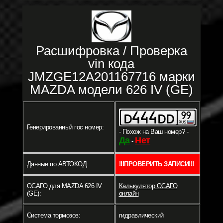
Расшифровка / Проверка
vin кода
JMZGE12A201167716 марки
MAZDA модели 626 IV (GE)
Генерированный гос номер:
- Похож на Ваш номер? -
Да
Нет
-
Данные по АВТОКОД:
!!!ПРОВЕРИТЬ ЗАПИСИ!!!
ОСАГО для MAZDA 626 IV
Калькулятор ОСАГО
(GE):
онлайн
Система тормозов:
гидравлический