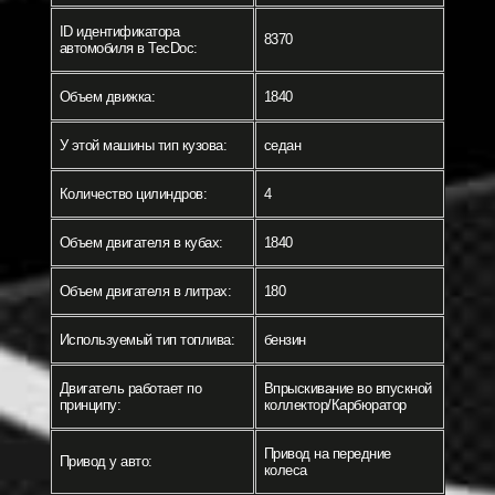
ID идентификатора
8370
автомобиля в TecDoc:
Объем движка:
1840
У этой машины тип кузова:
седан
Количество цилиндров:
4
Объем двигателя в кубах:
1840
Объем двигателя в литрах:
180
Используемый тип топлива:
бензин
Двигатель работает по
Впрыскивание во впускной
принципу:
коллектор/Карбюратор
Привод на передние
Привод у авто:
колеса