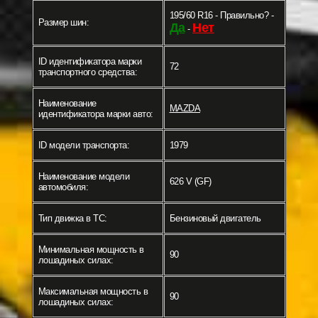
195/60 R16 - Правильно? -
Размер шин:
Да
Нет
-
ID идентификатора марки
72
транспортного средства:
Наименование
MAZDA
идентификатора марки авто:
ID модели транспорта:
1979
Наименование модели
626 V (GF)
автомобиля:
Тип движка в ТС:
Бензиновый двигатель
Минимальная мощность в
90
лошадиных силах:
Максимальная мощность в
90
лошадиных силах: