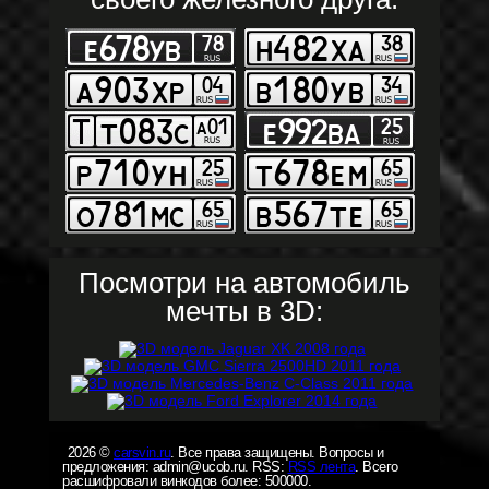
Посмотри на автомобиль
мечты в 3D:
2026 ©
carsvin.ru
. Все права защищены. Вопросы и
предложения: admin@ucob.ru. RSS:
RSS лента
. Всего
расшифровали винкодов более: 500000.