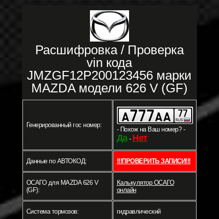
Расшифровка / Проверка
vin кода
JMZGF12P200123456 марки
MAZDA модели 626 V (GF)
Генерированный гос номер:
- Похож на Ваш номер? -
Да
Нет
-
Данные по АВТОКОД:
!!!ПРОВЕРИТЬ ЗАПИСИ!!!
ОСАГО для MAZDA 626 V
Калькулятор ОСАГО
(GF):
онлайн
Система тормозов:
гидравлический