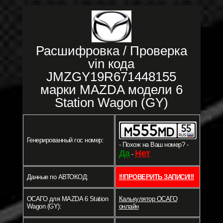
Расшифровка / Проверка
vin кода
JMZGY19R671448155
марки MAZDA модели 6
Station Wagon (GY)
Генерированный гос номер:
- Похож на Ваш номер? -
Да
Нет
-
Данные по АВТОКОД:
!!!ПРОВЕРИТЬ ЗАПИСИ!!!
ОСАГО для MAZDA 6 Station
Калькулятор ОСАГО
Wagon (GY):
онлайн