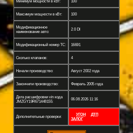
Минимум мощности в кВт:
100
Максимум мощности в кВт:
100
Модификационное
2.0 DI
наименование авто:
Модификационный номер ТС:
16691
Сколько клапанов:
4
Начали производство:
Август 2002 года
Закончили производство:
Февраль 2005 года
Дата расшифровки vin кода
06.08.2026 11:16
JMZGY19R671448155:
УГОН
ДТП
Дополнительные проверки:
ЗАЛОГ