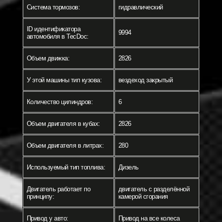
Система тормозов:
гидравлический
ID идентификатора
9994
автомобиля в TecDoc:
Объем движка:
2826
У этой машины тип кузова:
вездеход закрытый
Количество цилиндров:
6
Объем двигателя в кубах:
2826
Объем двигателя в литрах:
280
Используемый тип топлива:
Дизель
Двигатель работает по
двигатель с разделённой
принципу:
камерой сгорания
Привод у авто:
Привод на все колеса