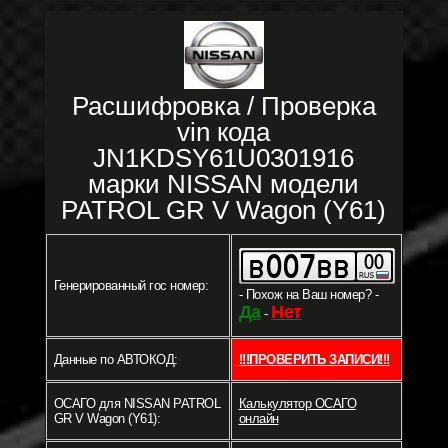
Расшифровка / Проверка
vin кода
JN1KDSY61U0301916
марки NISSAN модели
PATROL GR V Wagon (Y61)
Генерированный гос номер:
- Похож на Ваш номер? -
Да
Нет
-
Данные по АВТОКОД:
!!!ПРОВЕРИТЬ ЗАПИСИ!!!
ОСАГО для NISSAN PATROL
Калькулятор ОСАГО
GR V Wagon (Y61):
онлайн