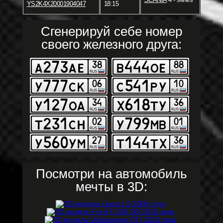
YS2K4X20001904047
18:15
Сгенерируй себе номер
своего железного друга:
Посмотри на автомобиль
мечты в 3D: