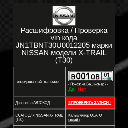
Расшифровка / Проверка
vin кода
JN1TBNT30U0012205 марки
NISSAN модели X-TRAIL
(T30)
Генерированный гос номер:
- Похож на Ваш номер? -
Да
Нет
-
Данные по АВТОКОД:
!!!ПРОВЕРИТЬ ЗАПИСИ!!!
ОСАГО для NISSAN X-TRAIL
Калькулятор ОСАГО
(T30):
онлайн