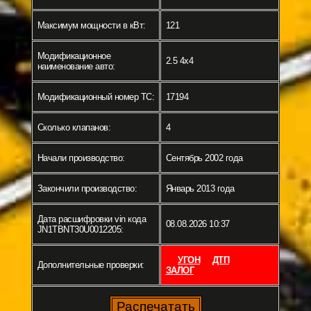
Максимум мощности в кВт:
121
Модификационное
2.5 4x4
наименование авто:
Модификационный номер ТС:
17194
Сколько клапанов:
4
Начали производство:
Сентябрь 2002 года
Закончили производство:
Январь 2013 года
Дата расшифровки vin кода
08.08.2026 10:37
JN1TBNT30U0012205:
УГОН
ДТП
Дополнительные проверки:
ЗАЛОГ