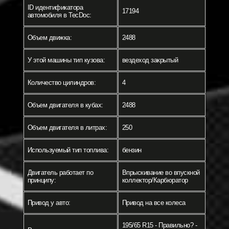
ID идентификатора
17194
автомобиля в TecDoc:
Объем движка:
2488
У этой машины тип кузова:
вездеход закрытый
Количество цилиндров:
4
Объем двигателя в кубах:
2488
Объем двигателя в литрах:
250
Используемый тип топлива:
бензин
Двигатель работает по
Впрыскивание во впускной
принципу:
коллектор/Карбюратор
Привод у авто:
Привод на все колеса
195/65 R15 - Правильно? -