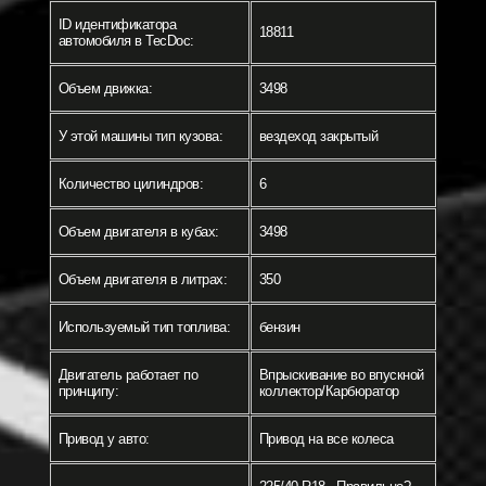
ID идентификатора
18811
автомобиля в TecDoc:
Объем движка:
3498
У этой машины тип кузова:
вездеход закрытый
Количество цилиндров:
6
Объем двигателя в кубах:
3498
Объем двигателя в литрах:
350
Используемый тип топлива:
бензин
Двигатель работает по
Впрыскивание во впускной
принципу:
коллектор/Карбюратор
Привод у авто:
Привод на все колеса