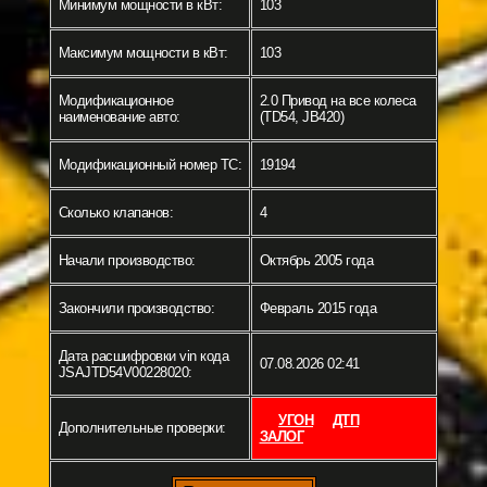
Минимум мощности в кВт:
103
Максимум мощности в кВт:
103
Модификационное
2.0 Привод на все колеса
наименование авто:
(TD54, JB420)
Модификационный номер ТС:
19194
Сколько клапанов:
4
Начали производство:
Октябрь 2005 года
Закончили производство:
Февраль 2015 года
Дата расшифровки vin кода
07.08.2026 02:41
JSAJTD54V00228020:
УГОН
ДТП
Дополнительные проверки:
ЗАЛОГ