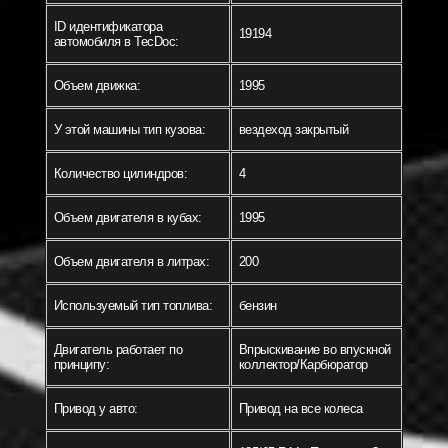
ID идентификатора
19194
автомобиля в TecDoc:
Объем движка:
1995
У этой машины тип кузова:
вездеход закрытый
Количество цилиндров:
4
Объем двигателя в кубах:
1995
Объем двигателя в литрах:
200
Используемый тип топлива:
бензин
Двигатель работает по
Впрыскивание во впускной
принципу:
коллектор/Карбюратор
Привод у авто:
Привод на все колеса