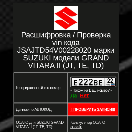
Расшифровка / Проверка
vin кода
JSAJTD54V00228020 марки
SUZUKI модели GRAND
VITARA II (JT, TE, TD)
Генерированный гос номер:
- Похож на Ваш номер? -
Да
Нет
-
Данные по АВТОКОД:
!!!ПРОВЕРИТЬ ЗАПИСИ!!!
ОСАГО для SUZUKI GRAND
Калькулятор ОСАГО
VITARA II (JT, TE, TD):
онлайн