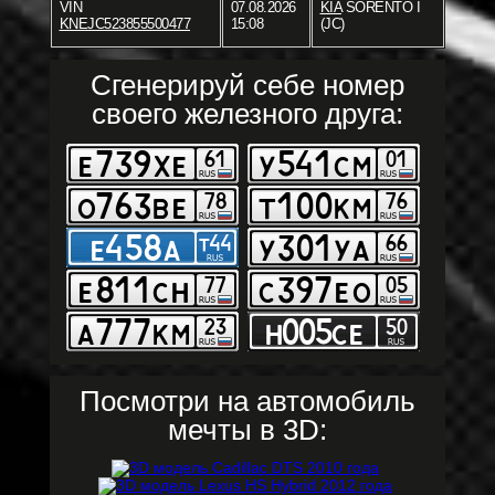
VIN
07.08.2026
KIA
SORENTO I
KNEJC523855500477
15:08
(JC)
Сгенерируй себе номер
своего железного друга:
Посмотри на автомобиль
мечты в 3D: