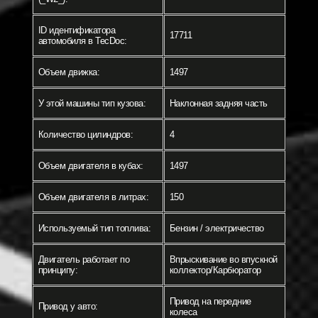
ID идентификатора
17711
автомобиля в TecDoc:
Объем движка:
1497
У этой машины тип кузова:
Наклонная задняя часть
Количество цилиндров:
4
Объем двигателя в кубах:
1497
Объем двигателя в литрах:
150
Используемый тип топлива:
Бензин / электричество
Двигатель работает по
Впрыскивание во впускной
принципу:
коллектор/Карбюратор
Привод на передние
Привод у авто:
колеса