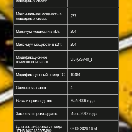
лошадиных силах:
Максимальная мощность в
277
лошадиных силах:
Минимум мощности в кВт:
204
Максимум мощности в кВт:
204
Модификационное
3.5 (GSV40_)
наименование авто:
Модификационный номер ТС:
10484
Сколько клапанов:
4
Начали производство:
Май 2006 года
Закончили производство:
Июнь 2012 года
Дата расшифровки vin кода
07.08.2026 16:51
JTHBJ46G182205486: