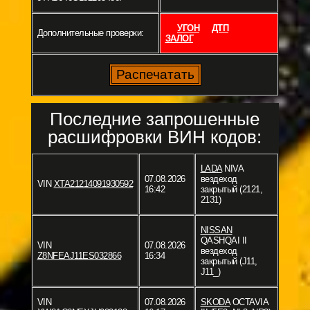
УГОН
ДТП
Дополнительные проверки:
ЗАЛОГ
Последние запрошенные
расшифровки ВИН кодов:
LADA
NIVA
07.08.2026
вездеход
VIN
XTA21214091930592
16:42
закрытый (2121,
2131)
NISSAN
QASHQAI II
VIN
07.08.2026
вездеход
Z8NFEAJ11ES032866
16:34
закрытый (J11,
J11_)
VIN
07.08.2026
SKODA
OCTAVIA