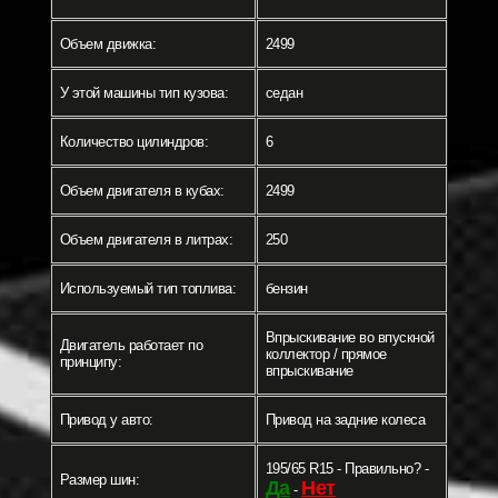
Объем движка:
2499
У этой машины тип кузова:
седан
Количество цилиндров:
6
Объем двигателя в кубах:
2499
Объем двигателя в литрах:
250
Используемый тип топлива:
бензин
Впрыскивание во впускной
Двигатель работает по
коллектор / прямое
принципу:
впрыскивание
Привод у авто:
Привод на задние колеса
195/65 R15 - Правильно? -
Размер шин:
Да
Нет
-