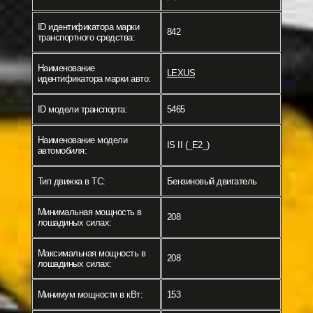
ID идентификатора марки
842
транспортного средства:
Наименование
LEXUS
идентификатора марки авто:
ID модели транспорта:
5465
Наименование модели
IS II (_E2_)
автомобиля:
Тип движка в ТС:
Бензиновый двигатель
Минимальная мощность в
208
лошадиных силах:
Максимальная мощность в
208
лошадиных силах:
Минимум мощности в кВт:
153