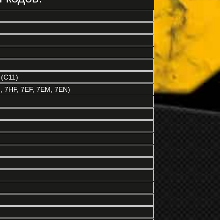
 (C11)
 7HF, 7EF, 7EM, 7EN)