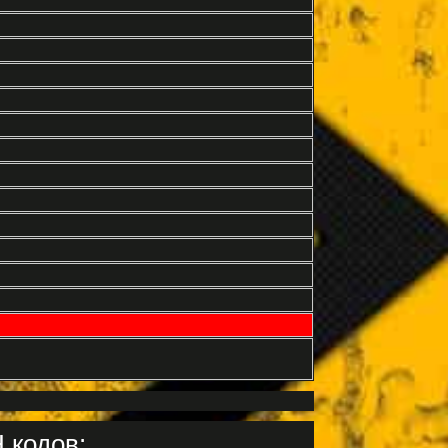
 кодов: