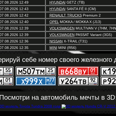
07.08.2026 12:49
HYUNDAI
GETZ (TB)
07.08.2026 12:43
HYUNDAI
SANTA FÉ II (CM)
07.08.2026 12:42
RENAULT TRUCKS
Premium 2
07.08.2026 12:40
OPEL
MOKKA / MOKKA X (J13)
07.08.2026 12:39
VOLKSWAGEN
MULTIVAN V (7HM, 7HN,
07.08.2026 12:39
VOLKSWAGEN
PASSAT Variant (3G5)
07.08.2026 12:36
NISSAN
X-TRAIL (T31)
07.08.2026 12:35
MINI
MINI (R56)
ерируй себе номер своего железного д
Посмотри на автомобиль мечты в 3D