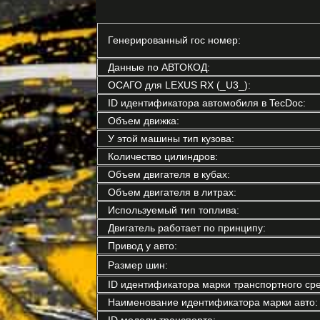
Генерированный гос номер:
Данные по АВТОКОД:
ОСАГО для LEXUS RX (_U3_):
ID идентификатора автомобиля в TecDoc:
Объем движка:
У этой машины тип кузова:
Количество цилиндров:
Объем двигателя в кубах:
Объем двигателя в литрах:
Используемый тип топлива:
Двигатель работает по принципу:
Привод у авто:
Размер шин:
ID идентификатора марки транспортного сре
Наименование идентификатора марки авто:
ID модели транспорта: