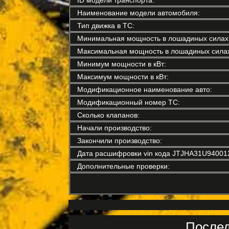
Наименование модели автомобиля:
Тип движка в ТС:
Минимальная мощность в лошадиных силах
Максимальная мощность в лошадиных силах
Минимум мощности в кВт:
Максимум мощности в кВт:
Модификационное наименование авто:
Модификационный номер ТС:
Сколько клапанов:
Начали производство:
Закончили производство:
Дата расшифровки vin кода JTJHA31U94001
Дополнительные проверки:
Послед