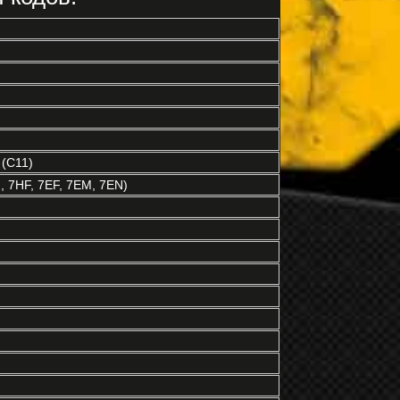
 (C11)
 7HF, 7EF, 7EM, 7EN)