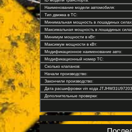
Наименование модели автомобиля:
Тип движка в ТС:
Минимальная мощность в лошадиных силах
Максимальная мощность в лошадиных силах
Минимум мощности в кВт:
Максимум мощности в кВт:
Модификационное наименование авто:
Модификационный номер ТС:
Сколько клапанов:
Начали производство:
Закончили производство:
Дата расшифровки vin кода JTJHW31U97203
Дополнительные проверки:
Послед