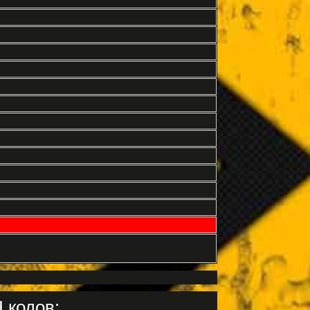
 кодов: