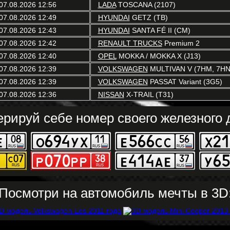
07.08.2026 12:56
LADA
TOSCANA (2107)
07.08.2026 12:49
HYUNDAI
GETZ (TB)
07.08.2026 12:43
HYUNDAI
SANTA FÉ II (CM)
07.08.2026 12:42
RENAULT TRUCKS
Premium 2
07.08.2026 12:40
OPEL
MOKKA / MOKKA X (J13)
07.08.2026 12:39
VOLKSWAGEN
MULTIVAN V (7HM, 7HN,
07.08.2026 12:39
VOLKSWAGEN
PASSAT Variant (3G5)
07.08.2026 12:36
NISSAN
X-TRAIL (T31)
ерируй себе номер своего железного д
Посмотри на автомобиль мечты в 3D