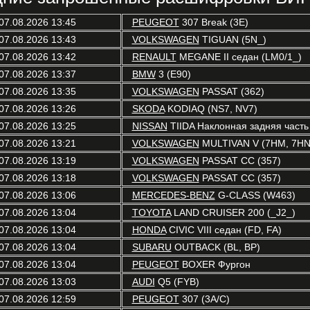
07.08.2026 13:45
PEUGEOT
307 Break (3E)
07.08.2026 13:43
VOLKSWAGEN
TIGUAN (5N_)
07.08.2026 13:42
RENAULT
MEGANE II седан (LM0/1_)
07.08.2026 13:37
BMW
3 (E90)
07.08.2026 13:35
VOLKSWAGEN
PASSAT (362)
07.08.2026 13:26
SKODA
KODIAQ (NS7, NV7)
07.08.2026 13:25
NISSAN
TIIDA Наклонная задняя часть
07.08.2026 13:21
VOLKSWAGEN
MULTIVAN V (7HM, 7HN,
07.08.2026 13:19
VOLKSWAGEN
PASSAT CC (357)
07.08.2026 13:18
VOLKSWAGEN
PASSAT CC (357)
07.08.2026 13:06
MERCEDES-BENZ
G-CLASS (W463)
07.08.2026 13:04
TOYOTA
LAND CRUISER 200 (_J2_)
07.08.2026 13:04
HONDA
CIVIC VIII седан (FD, FA)
07.08.2026 13:04
SUBARU
OUTBACK (BL, BP)
07.08.2026 13:04
PEUGEOT
BOXER Фургон
07.08.2026 13:03
AUDI
Q5 (FYB)
07.08.2026 12:59
PEUGEOT
307 (3A/C)