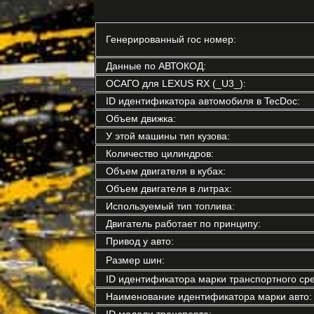
Генерированный гос номер:
Данные по АВТОКОД:
ОСАГО для LEXUS RX (_U3_):
ID идентификатора автомобиля в TecDoc:
Объем движка:
У этой машины тип кузова:
Количество цилиндров:
Объем двигателя в кубах:
Объем двигателя в литрах:
Используемый тип топлива:
Двигатель работает по принципу:
Привод у авто:
Размер шин:
ID идентификатора марки транспортного сре
Наименование идентификатора марки авто:
ID модели транспорта: