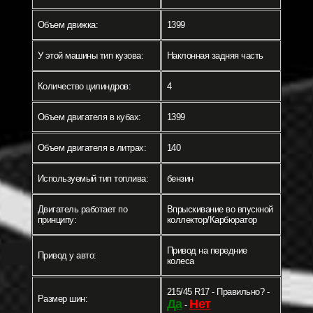
Объем движка:
1399
У этой машины тип кузова:
Наклонная задняя часть
Количество цилиндров:
4
Объем двигателя в кубах:
1399
Объем двигателя в литрах:
140
Используемый тип топлива:
бензин
Двигатель работает по
Впрыскивание во впускной
принципу:
коллектор/Карбюратор
Привод на передние
Привод у авто:
колеса
215/45 R17 - Правильно? -
Размер шин:
Да
Нет
-