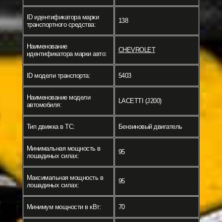
ID идентификатора марки
138
транспортного средства:
Наименование
CHEVROLET
идентификатора марки авто:
ID модели транспорта:
5403
Наименование модели
LACETTI (J200)
автомобиля:
Тип движка в ТС:
Бензиновый двигатель
Минимальная мощность в
95
лошадиных силах:
Максимальная мощность в
95
лошадиных силах:
Минимум мощности в кВт:
70