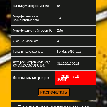
Максимум мощности в кВт:
66
Модификационное
1.4
наименование авто:
Модификационный номер ТС:
2557
Сколько клапанов:
4
Начали производство:
Ноябрь 2010 года
Дата расшифровки vin кода
31.10.2019 00:15
KM8NUDCC5CU196954:
УГОН
ДТП
Дополнительные проверки:
ЗАЛОГ