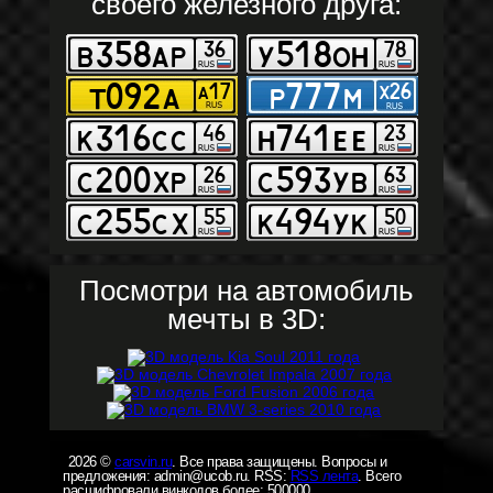
своего железного друга:
Посмотри на автомобиль
мечты в 3D:
2026 ©
carsvin.ru
. Все права защищены. Вопросы и
предложения: admin@ucob.ru. RSS:
RSS лента
. Всего
расшифровали винкодов более: 500000.