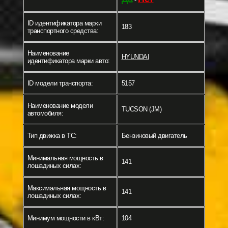
ID идентификатора марки
183
транспортного средства:
Наименование
HYUNDAI
идентификатора марки авто:
ID модели транспорта:
5157
Наименование модели
TUCSON (JM)
автомобиля:
Тип движка в ТС:
Бензиновый двигатель
Минимальная мощность в
141
лошадиных силах:
Максимальная мощность в
141
лошадиных силах:
Минимум мощности в кВт:
104