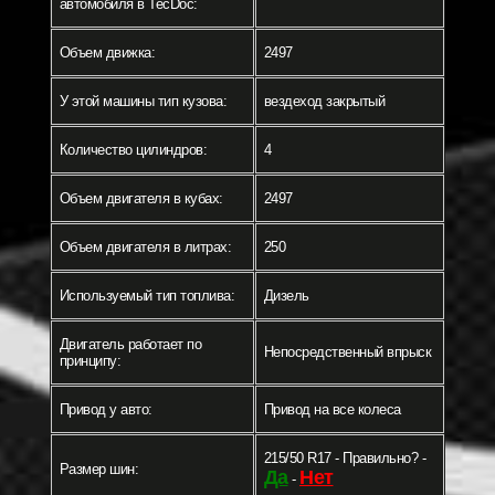
автомобиля в TecDoc:
Объем движка:
2497
У этой машины тип кузова:
вездеход закрытый
Количество цилиндров:
4
Объем двигателя в кубах:
2497
Объем двигателя в литрах:
250
Используемый тип топлива:
Дизель
Двигатель работает по
Непосредственный впрыск
принципу:
Привод у авто:
Привод на все колеса
215/50 R17 - Правильно? -
Размер шин:
Да
Нет
-