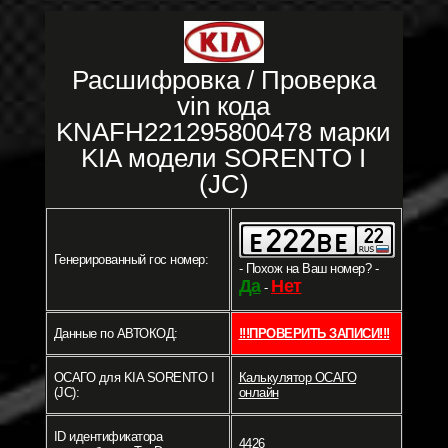
Расшифровка / Проверка
vin кода
KNAFH221295800478 марки
KIA модели SORENTO I
(JC)
Генерированный гос номер:
- Похож на Ваш номер? -
Да
Нет
-
Данные по АВТОКОД:
!!!ПРОВЕРИТЬ ЗАПИСИ!!!
ОСАГО для KIA SORENTO I
Калькулятор ОСАГО
(JC):
онлайн
ID идентификатора
4426