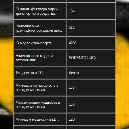
ID идентификатора марки
184
транспортного средства:
Наименование
KIA
идентификатора марки авто:
ID модели транспорта:
4938
Наименование модели
SORENTO I (JC)
автомобиля:
Тип движка в ТС:
Дизель
Минимальная мощность в
163
лошадиных силах:
Максимальная мощность в
163
лошадиных силах:
Минимум мощности в кВт:
120