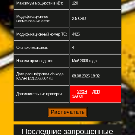
Максимум мощности в кВт:
120
Модификационное
2.5 CRDi
наименование авто:
Модификационный номер ТС:
4426
Сколько клапанов:
4
Начали производство:
Май 2006 года
Дата расшифровки vin кода
08.08.2026 18:32
KNAFH221295800478:
УГОН
ДТП
Дополнительные проверки:
ЗАЛОГ
Последние запрошенные