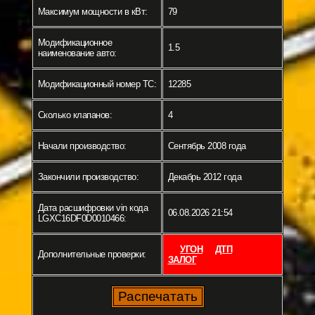
Максимум мощности в кВт:
79
Модификационное
1.5
наименование авто:
Модификационный номер ТС:
12285
Сколько клапанов:
4
Начали производство:
Сентябрь 2008 года
Закончили производство:
Декабрь 2012 года
Дата расшифровки vin кода
06.08.2026 21:54
LGXC16DF0D0010466:
УГОН
ДТП
Дополнительные проверки:
ЗАЛОГ