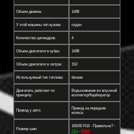
Объем движка:
1488
У этой машины тип кузова:
седан
Количество цилиндров:
4
Объем двигателя в кубах:
1488
Объем двигателя в литрах:
150
Используемый тип топлива:
бензин
Двигатель работает по
Впрыскивание во впускной
принципу:
коллектор/Карбюратор
Привод на передние
Привод у авто:
колеса
195/60 R16 - Правильно? -
Размер шин:
Да
Нет
-