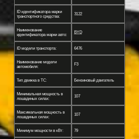
ID идентификатора марки
3122
транспортного средства:
Наименование
BYD
идентификатора марки авто:
ID модели транспорта:
6476
Наименование модели
F3
автомобиля:
Тип движка в ТС:
Бензиновый двигатель
Минимальная мощность в
107
лошадиных силах:
Максимальная мощность в
107
лошадиных силах:
Минимум мощности в кВт:
79