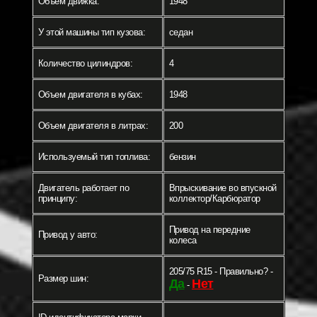
Объем движка:
1948
У этой машины тип кузова:
седан
Количество цилиндров:
4
Объем двигателя в кубах:
1948
Объем двигателя в литрах:
200
Используемый тип топлива:
бензин
Двигатель работает по
Впрыскивание во впускной
принципу:
коллектор/Карбюратор
Привод на передние
Привод у авто:
колеса
205/75 R15 - Правильно? -
Размер шин:
Да
Нет
-