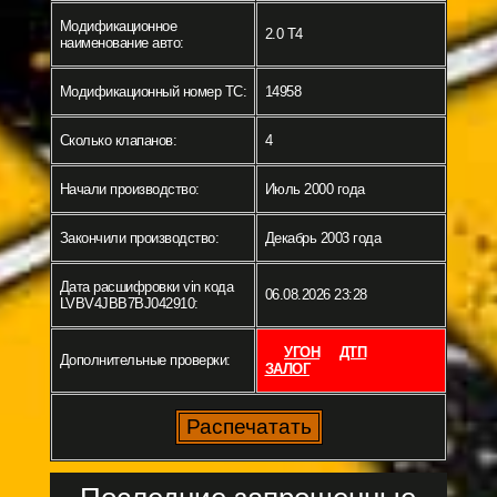
Модификационное
2.0 T4
наименование авто:
Модификационный номер ТС:
14958
Сколько клапанов:
4
Начали производство:
Июль 2000 года
Закончили производство:
Декабрь 2003 года
Дата расшифровки vin кода
06.08.2026 23:28
LVBV4JBB7BJ042910:
УГОН
ДТП
Дополнительные проверки:
ЗАЛОГ