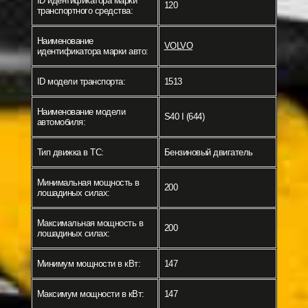
ID идентификатора марки
120
транспортного средства:
Наименование
VOLVO
идентификатора марки авто:
ID модели транспорта:
1513
Наименование модели
S40 I (644)
автомобиля:
Тип движка в ТС:
Бензиновый двигатель
Минимальная мощность в
200
лошадиных силах:
Максимальная мощность в
200
лошадиных силах:
Минимум мощности в кВт:
147
Максимум мощности в кВт:
147