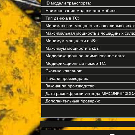
ID модели транспорта:
Наименование модели автомобиля:
Тип движка в ТС:
Минимальная мощность в лошадиных силах
Максимальная мощность в лошадиных силах
Минимум мощности в кВт:
Максимум мощности в кВт:
Модификационное наименование авто:
Модификационный номер ТС:
Сколько клапанов:
Начали производство:
Закончили производство:
Дата расшифровки vin кода MMCJNKB40DDZ
Дополнительные проверки: