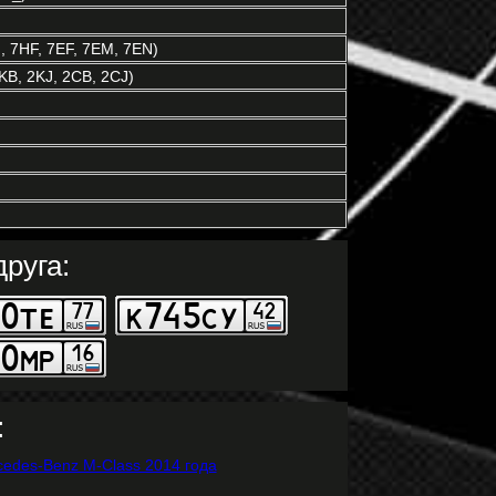
 7HF, 7EF, 7EM, 7EN)
KB, 2KJ, 2CB, 2CJ)
руга:
: