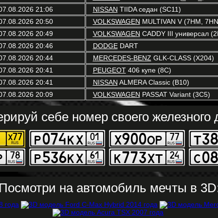
07.08.2026 21:06
NISSAN
TIIDA седан (SC11)
07.08.2026 20:50
VOLKSWAGEN
MULTIVAN V (7HM, 7HN,
07.08.2026 20:49
VOLKSWAGEN
CADDY III универсал (2
07.08.2026 20:46
DODGE
DART
07.08.2026 20:44
MERCEDES-BENZ
GLK-CLASS (X204)
07.08.2026 20:41
PEUGEOT
406 купе (8C)
07.08.2026 20:41
NISSAN
ALMERA Classic (B10)
07.08.2026 20:09
VOLKSWAGEN
PASSAT Variant (3C5)
ерируй себе номер своего железного д
Посмотри на автомобиль мечты в 3D