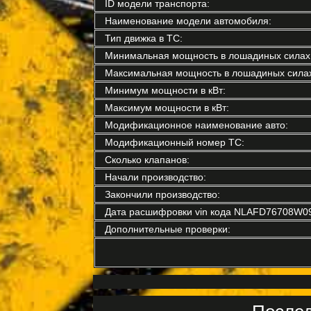
ID модели транспорта:
Наименование модели автомобиля:
Тип движка в ТС:
Минимальная мощность в лошадиных силах
Максимальная мощность в лошадиных силах
Минимум мощности в кВт:
Максимум мощности в кВт:
Модификационное наименование авто:
Модификационный номер ТС:
Сколько клапанов:
Начали производство:
Закончили производство:
Дата расшифровки vin кода NLAFD76708W0
Дополнительные проверки: