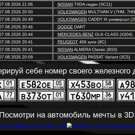
07.08.2026 21:06
NISSAN
TIIDA седан (SC11)
07.08.2026 20:50
VOLKSWAGEN
MULTIVAN V (7HM, 7HN,
07.08.2026 20:49
VOLKSWAGEN
CADDY III универсал (2
07.08.2026 20:46
DODGE
DART
07.08.2026 20:44
MERCEDES-BENZ
GLK-CLASS (X204)
07.08.2026 20:41
PEUGEOT
406 купе (8C)
07.08.2026 20:41
NISSAN
ALMERA Classic (B10)
07.08.2026 20:09
VOLKSWAGEN
PASSAT Variant (3C5)
ерируй себе номер своего железного д
Посмотри на автомобиль мечты в 3D