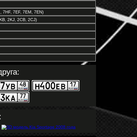
 7HF, 7EF, 7EM, 7EN)
KB, 2KJ, 2CB, 2CJ)
руга:
: