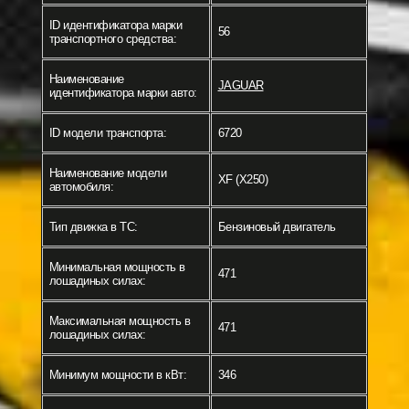
ID идентификатора марки
56
транспортного средства:
Наименование
JAGUAR
идентификатора марки авто:
ID модели транспорта:
6720
Наименование модели
XF (X250)
автомобиля:
Тип движка в ТС:
Бензиновый двигатель
Минимальная мощность в
471
лошадиных силах:
Максимальная мощность в
471
лошадиных силах:
Минимум мощности в кВт:
346