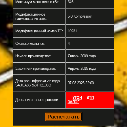
Максимум мощности в кВт:
346
Модификационное
5.0 Kompressor
наименование авто:
Модификационный номер ТС:
10931
Сколько клапанов:
4
Начали производство:
Январь 2009 года
Закончили производство:
Апрель 2015 года
Дата расшифровки vin кода
07.08.2026 22:00
SAJCA86R68TH21033:
УГОН
ДТП
Дополнительные проверки:
ЗАЛОГ