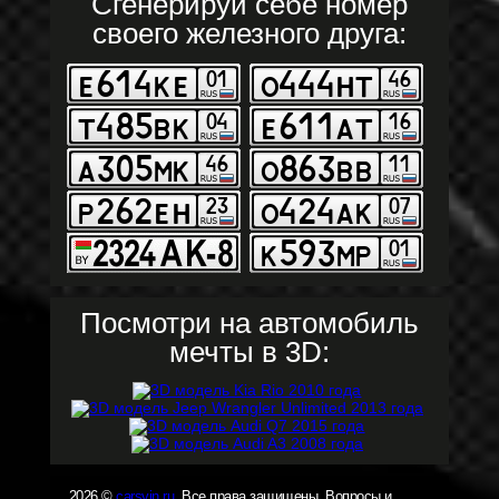
Сгенерируй себе номер
своего железного друга:
Посмотри на автомобиль
мечты в 3D:
2026 ©
carsvin.ru
. Все права защищены. Вопросы и