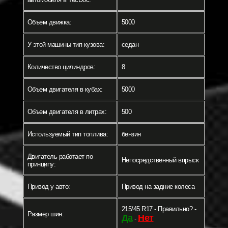
Объем движка:
5000
У этой машины тип кузова:
седан
Количество цилиндров:
8
Объем двигателя в кубах:
5000
Объем двигателя в литрах:
500
Используемый тип топлива:
бензин
Двигатель работает по
Непосредственный впрыск
принципу:
Привод у авто:
Привод на задние колеса
215/45 R17 - Правильно? -
Размер шин:
Да
Нет
-