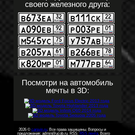
своего железного друга:
Посмотри на автомобиль
мечты в 3D:
2026 ©
carsvin.ru
. Все права защищены. Вопросы и
предложения: admin@ucob.ru. RSS:
RSS лента
. Всего