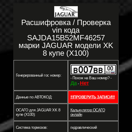
Расшифровка / Проверка
vin кода
SAJDA15B52MF46257
марки JAGUAR модели XK
8 купе (X100)
Генерированный гос номер:
- Похож на Ваш номер? -
Да
Нет
-
Данные по АВТОКОД:
!!!ПРОВЕРИТЬ ЗАПИСИ!!!
ОСАГО для JAGUAR XK 8
Калькулятор ОСАГО
купе (X100):
онлайн
Система тормозов:
гидравлический