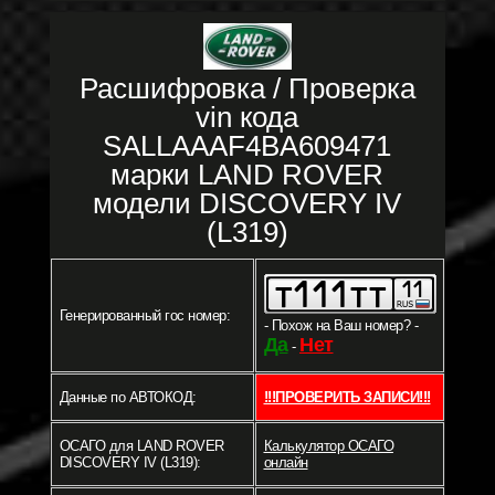
Расшифровка / Проверка
vin кода
SALLAAAF4BA609471
марки LAND ROVER
модели DISCOVERY IV
(L319)
Генерированный гос номер:
- Похож на Ваш номер? -
Да
Нет
-
Данные по АВТОКОД:
!!!ПРОВЕРИТЬ ЗАПИСИ!!!
ОСАГО для LAND ROVER
Калькулятор ОСАГО
DISCOVERY IV (L319):
онлайн