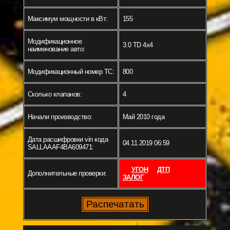
Максимум мощности в кВт:
155
Модификационное
3.0 TD 4x4
наименование авто:
Модификационный номер ТС:
800
Сколько клапанов:
4
Начали производство:
Май 2010 года
Дата расшифровки vin кода
04.11.2019 06:59
SALLAAAF4BA609471:
УГОН
ДТП
Дополнительные проверки:
ЗАЛОГ