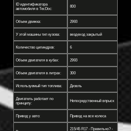
ID идентификатора
800
автомобиля в TecDoc:
Объем движка:
2993
У этой машины тип кузова:
вездеход закрытый
Количество цилиндров:
6
Объем двигателя в кубах:
2993
Объем двигателя в литрах:
300
Используемый тип топлива:
Дизель
Двигатель работает по
Непосредственный впрыск
принципу:
Привод у авто:
Привод на все колеса
215/45 R17 - Правильно? -