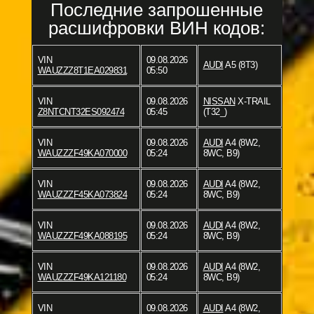
Последние запрошенные
расшифровки ВИН кодов:
VIN
09.08.2026
AUDI
A5 (8T3)
WAUZZZ8T1EA029831
05:50
VIN
09.08.2026
NISSAN
X-TRAIL
Z8NTCNT32ES092474
05:45
(T32_)
VIN
09.08.2026
AUDI
A4 (8W2,
WAUZZZF49KA070000
05:24
8WC, B9)
VIN
09.08.2026
AUDI
A4 (8W2,
WAUZZZF45KA073824
05:24
8WC, B9)
VIN
09.08.2026
AUDI
A4 (8W2,
WAUZZZF49KA088195
05:24
8WC, B9)
VIN
09.08.2026
AUDI
A4 (8W2,
WAUZZZF49KA121180
05:24
8WC, B9)
VIN
09.08.2026
AUDI
A4 (8W2,