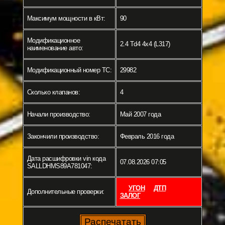
Максимум мощности в кВт:
90
Модификационное
2.4 Td4 4x4 (L317)
наименование авто:
Модификационный номер ТС:
29982
Сколько клапанов:
4
Начали производство:
Май 2007 года
Закончили производство:
Февраль 2016 года
Дата расшифровки vin кода
07.08.2026 07:05
SALLDHMS89A781047:
УГОН
ДТП
Дополнительные проверки:
ЗАЛОГ