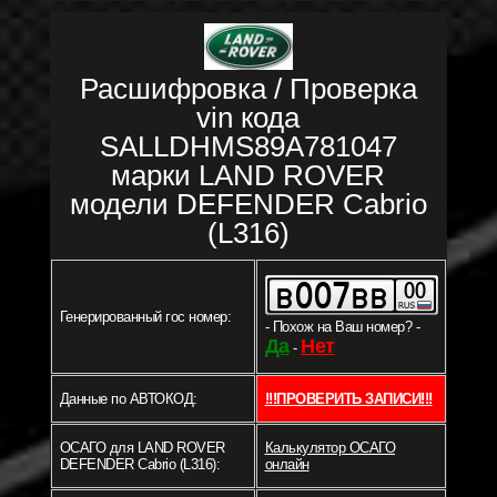
Расшифровка / Проверка
vin кода
SALLDHMS89A781047
марки LAND ROVER
модели DEFENDER Cabrio
(L316)
Генерированный гос номер:
- Похож на Ваш номер? -
Да
Нет
-
Данные по АВТОКОД:
!!!ПРОВЕРИТЬ ЗАПИСИ!!!
ОСАГО для LAND ROVER
Калькулятор ОСАГО
DEFENDER Cabrio (L316):
онлайн