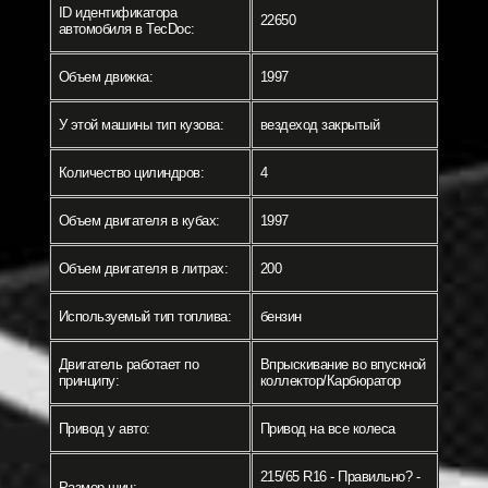
ID идентификатора
22650
автомобиля в TecDoc:
Объем движка:
1997
У этой машины тип кузова:
вездеход закрытый
Количество цилиндров:
4
Объем двигателя в кубах:
1997
Объем двигателя в литрах:
200
Используемый тип топлива:
бензин
Двигатель работает по
Впрыскивание во впускной
принципу:
коллектор/Карбюратор
Привод у авто:
Привод на все колеса
215/65 R16 - Правильно? -
Размер шин: