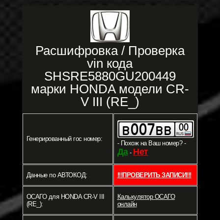
Расшифровка / Проверка
vin кода
SHSRE5880GU200449
марки HONDA модели CR-
V III (RE_)
Генерированный гос номер:
- Похож на Ваш номер? -
Да
Нет
-
Данные по АВТОКОД:
!!!ПРОВЕРИТЬ ЗАПИСИ!!!
ОСАГО для HONDA CR-V III
Калькулятор ОСАГО
(RE_):
онлайн