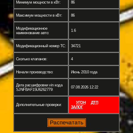
Минимум мощности в кВт:
86
Максимум мощности в кВт:
86
Модификационное
1.6
наименование авто:
Модификационный номер ТС:
34721
Сколько клапанов:
4
Начали производство:
Июнь 2010 года
Дата расшифровки vin кода
07.08.2026 12:22
SJNFBAF15U6262779:
УГОН
ДТП
Дополнительные проверки:
ЗАЛОГ