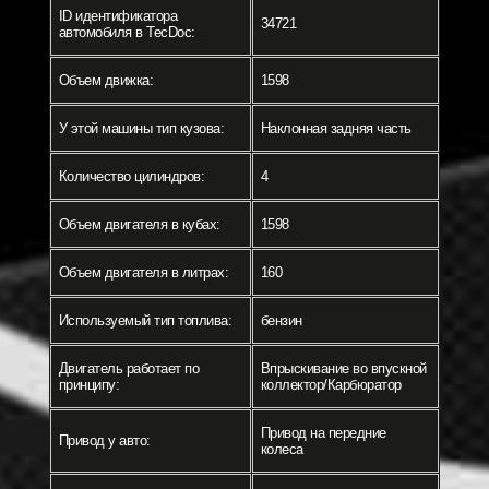
ID идентификатора
34721
автомобиля в TecDoc:
Объем движка:
1598
У этой машины тип кузова:
Наклонная задняя часть
Количество цилиндров:
4
Объем двигателя в кубах:
1598
Объем двигателя в литрах:
160
Используемый тип топлива:
бензин
Двигатель работает по
Впрыскивание во впускной
принципу:
коллектор/Карбюратор
Привод на передние
Привод у авто:
колеса