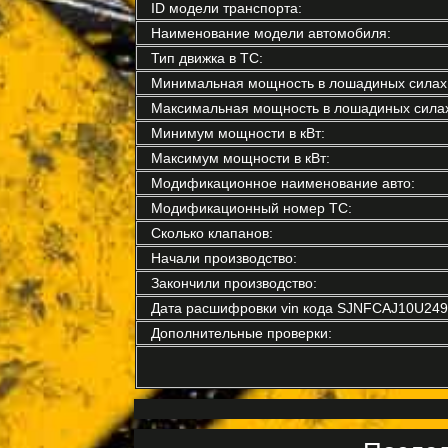
ID модели транспорта:
Наименование модели автомобиля:
Тип движка в ТС:
Минимальная мощность в лошадиных силах
Максимальная мощность в лошадиных силах
Минимум мощности в кВт:
Максимум мощности в кВт:
Модификационное наименование авто:
Модификационный номер ТС:
Сколько клапанов:
Начали производство:
Закончили производство:
Дата расшифровки vin кода SJNFCAJ10U249
Дополнительные проверки: