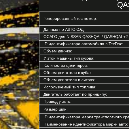
QAS
Генерированный гос номер:
Данные по АВТОКОД:
ОСАГО для NISSAN QASHQAI / QASHQAI +2 I 
ID идентификатора автомобиля в TecDoc:
Объем движка:
У этой машины тип кузова:
Количество цилиндров:
Объем двигателя в кубах:
Объем двигателя в литрах:
Используемый тип топлива:
Двигатель работает по принципу:
Привод у авто:
Размер шин:
ID идентификатора марки транспортного сре
Наименование идентификатора марки авто: