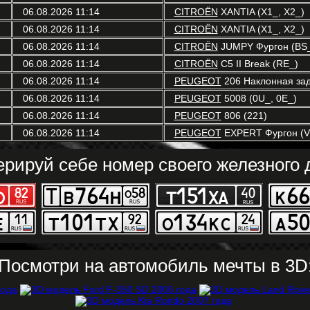
06.08.2026 11:14
CITROËN
XANTIA (X1_, X2_)
06.08.2026 11:14
CITROËN
XANTIA (X1_, X2_)
06.08.2026 11:14
CITROËN
JUMPY Фургон (BS_,
06.08.2026 11:14
CITROËN
C5 II Break (RE_)
06.08.2026 11:14
PEUGEOT
206 Наклонная зад
06.08.2026 11:14
PEUGEOT
5008 (0U_, 0E_)
06.08.2026 11:14
PEUGEOT
806 (221)
06.08.2026 11:14
PEUGEOT
EXPERT Фургон (V
ерируй себе номер своего железного д
Посмотри на автомобиль мечты в 3D