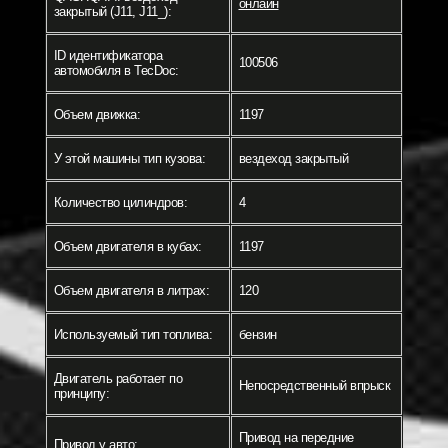
онлайн
закрытый (J11, J11_):
ID идентификатора
100506
автомобиля в TecDoc:
Объем движка:
1197
У этой машины тип кузова:
вездеход закрытый
Количество цилиндров:
4
Объем двигателя в кубах:
1197
Объем двигателя в литрах:
120
Используемый тип топлива:
бензин
Двигатель работает по
Непосредственный впрыск
принципу:
Привод на передние
Привод у авто: