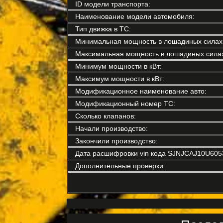
ID модели транспорта:
Наименование модели автомобиля:
Тип движка в ТС:
Минимальная мощность в лошадиных силах
Максимальная мощность в лошадиных силах
Минимум мощности в кВт:
Максимум мощности в кВт:
Модификационное наименование авто:
Модификационный номер ТС:
Сколько клапанов:
Начали производство:
Закончили производство:
Дата расшифровки vin кода SJNJCAJ10U605
Дополнительные проверки: