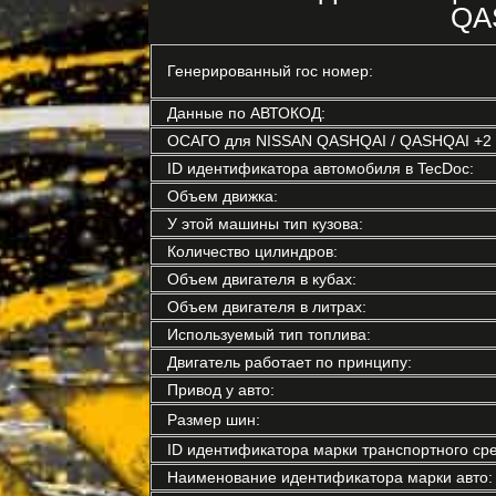
QAS
Генерированный гос номер:
Данные по АВТОКОД:
ОСАГО для NISSAN QASHQAI / QASHQAI +2 I 
ID идентификатора автомобиля в TecDoc:
Объем движка:
У этой машины тип кузова:
Количество цилиндров:
Объем двигателя в кубах:
Объем двигателя в литрах:
Используемый тип топлива:
Двигатель работает по принципу:
Привод у авто:
Размер шин:
ID идентификатора марки транспортного сре
Наименование идентификатора марки авто: