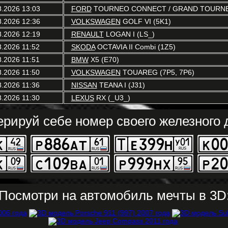
8.2026 13:03
FORD
TOURNEO CONNECT / GRAND TOURNE
8.2026 12:36
VOLKSWAGEN
GOLF VI (5K1)
8.2026 12:19
RENAULT
LOGAN I (LS_)
8.2026 11:52
SKODA
OCTAVIA II Combi (1Z5)
8.2026 11:51
BMW
X5 (E70)
8.2026 11:50
VOLKSWAGEN
TOUAREG (7P5, 7P6)
8.2026 11:36
NISSAN
TEANA I (J31)
8.2026 11:30
LEXUS
RX (_U3_)
ерируй себе номер своего железного д
Посмотри на автомобиль мечты в 3D