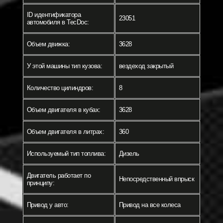
ID идентификатора
23051
автомобиля в TecDoc:
Объем движка:
3628
У этой машины тип кузова:
вездеход закрытый
Количество цилиндров:
8
Объем двигателя в кубах:
3628
Объем двигателя в литрах:
360
Используемый тип топлива:
Дизель
Двигатель работает по
Непосредственный впрыск
принципу:
Привод у авто:
Привод на все колеса