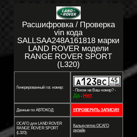
Расшифровка / Проверка
vin кода
SALLSAA248A161818 марки
LAND ROVER модели
RANGE ROVER SPORT
(L320)
Генерированный гос номер:
- Похож на Ваш номер? -
Да
Нет
-
Данные по АВТОКОД:
!!!ПРОВЕРИТЬ ЗАПИСИ!!!
ОСАГО для LAND ROVER
Калькулятор ОСАГО
RANGE ROVER SPORT
онлайн
(L320):