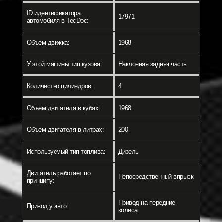
ID идентификатора
17971
автомобиля в TecDoc:
Объем движка:
1968
У этой машины тип кузова:
Наклонная задняя часть
Количество цилиндров:
4
Объем двигателя в кубах:
1968
Объем двигателя в литрах:
200
Используемый тип топлива:
Дизель
Двигатель работает по
Непосредственный впрыск
принципу:
Привод на передние
Привод у авто:
колеса