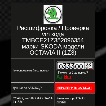
Расшифровка / Проверка
vin кода
TMBCE21Z352096354
марки SKODA модели
OCTAVIA II (1Z3)
Генерированный гос номер:
- Похож на Ваш номер? -
Да
Нет
-
Данные по АВТОКОД:
!!!ПРОВЕРИТЬ ЗАПИСИ!!!
ОСАГО для SKODA OCTAVIA
Калькулятор ОСАГО
II (1Z3):
онлайн