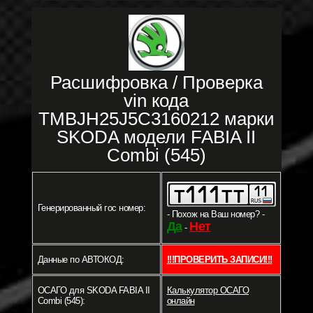
Расшифровка / Проверка
vin кода
TMBJH25J5C3160212 марки
SKODA модели FABIA II
Combi (545)
Генерированный гос номер:
- Похож на Ваш номер? -
Да
Нет
-
Данные по АВТОКОД:
!!!ПРОВЕРИТЬ ЗАПИСИ!!!
ОСАГО для SKODA FABIA II
Калькулятор ОСАГО
Combi (545):
онлайн