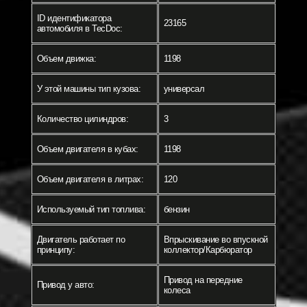
ID идентификатора
23165
автомобиля в TecDoc:
Объем движка:
1198
У этой машины тип кузова:
универсал
Количество цилиндров:
3
Объем двигателя в кубах:
1198
Объем двигателя в литрах:
120
Используемый тип топлива:
бензин
Двигатель работает по
Впрыскивание во впускной
принципу:
коллектор/Карбюратор
Привод на передние
Привод у авто:
колеса