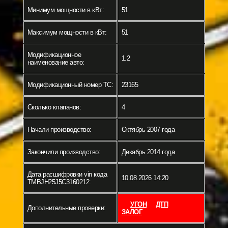
Минимум мощности в кВт:
51
Максимум мощности в кВт:
51
Модификационное
1.2
наименование авто:
Модификационный номер ТС:
23165
Сколько клапанов:
4
Начали производство:
Октябрь 2007 года
Закончили производство:
Декабрь 2014 года
Дата расшифровки vin кода
10.08.2026 14:20
TMBJH25J5C3160212:
УГОН
ДТП
Дополнительные проверки:
ЗАЛОГ