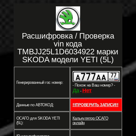
Расшифровка / Проверка
vin кода
TMBJJ25L1D6034922 марки
SKODA модели YETI (5L)
Генерированный гос номер:
- Похож на Ваш номер? -
Да
Нет
-
Данные по АВТОКОД:
!!!ПРОВЕРИТЬ ЗАПИСИ!!!
ОСАГО для SKODA YETI
Калькулятор ОСАГО
(5L):
онлайн