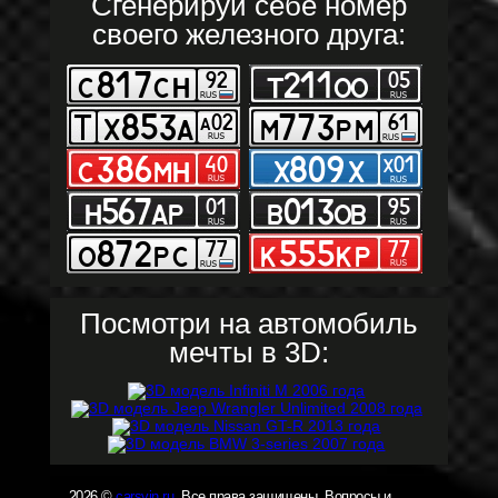
Сгенерируй себе номер
своего железного друга:
Посмотри на автомобиль
мечты в 3D:
2026 ©
carsvin.ru
. Все права защищены. Вопросы и