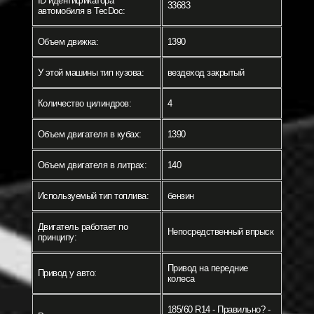
ID идентификатора
33683
автомобиля в TecDoc:
Объем движка:
1390
У этой машины тип кузова:
вездеход закрытый
Количество цилиндров:
4
Объем двигателя в кубах:
1390
Объем двигателя в литрах:
140
Используемый тип топлива:
бензин
Двигатель работает по
Непосредственный впрыск
принципу:
Привод на передние
Привод у авто:
колеса
185/60 R14 - Правильно? -