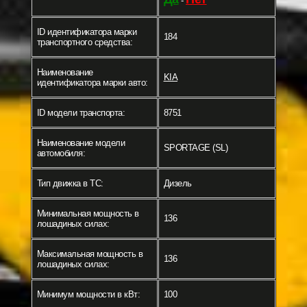
-
ID идентификатора марки
184
транспортного средства:
Наименование
KIA
идентификатора марки авто:
ID модели транспорта:
8751
Наименование модели
SPORTAGE (SL)
автомобиля:
Тип движка в ТС:
Дизель
Минимальная мощность в
136
лошадиных силах:
Максимальная мощность в
136
лошадиных силах:
Минимум мощности в кВт:
100