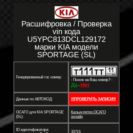
Расшифровка / Проверка
vin кода
U5YPC813DCL129172
марки KIA модели
SPORTAGE (SL)
Генерированный гос номер:
- Похож на Ваш номер? -
Да
Нет
-
Данные по АВТОКОД:
!!!ПРОВЕРИТЬ ЗАПИСИ!!!
ОСАГО для KIA SPORTAGE
Калькулятор ОСАГО
(SL):
онлайн
ID идентификатора
33715