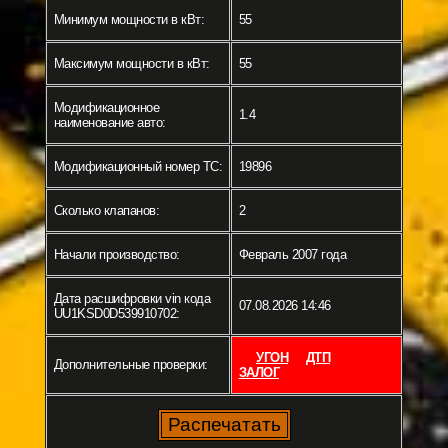
Минимум мощности в кВт:
55
Максимум мощности в кВт:
55
Модификационное
1.4
наименование авто:
Модификационный номер ТС:
19896
Сколько клапанов:
2
Начали производство:
Февраль 2007 года
Дата расшифровки vin кода
07.08.2026 14:46
UU1KSD0D539910702:
УГОН
ДТП
Дополнительные проверки:
ЗАЛОГ