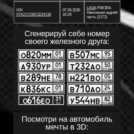
LADA
PRIORA
VIN
07.08.2026
Наклонная задняя
XTA217230C0224138
18:28
часть (2172)
Сгенерируй себе номер
своего железного друга:
Посмотри на автомобиль
мечты в 3D: