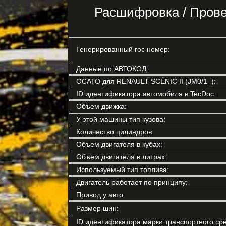
Расшифровка / Пров
Генерированный гос номер:
Данные по АВТОКОД:
ОСАГО для RENAULT SCÉNIC II (JM0/1_):
ID идентификатора автомобиля в TecDoc:
Объем движка:
У этой машины тип кузова:
Количество цилиндров:
Объем двигателя в кубах:
Объем двигателя в литрах:
Используемый тип топлива:
Двигатель работает по принципу:
Привод у авто:
Размер шин:
ID идентификатора марки транспортного сре