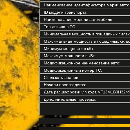
Наименование идентификатора марки авто:
ID модели транспорта:
Наименование модели автомобиля:
Тип движка в ТС:
Минимальная мощность в лошадиных силах
Максимальная мощность в лошадиных силах
Минимум мощности в кВт:
Максимум мощности в кВт:
Модификационное наименование авто:
Модификационный номер ТС:
Сколько клапанов:
Начали производство:
Дата расшифровки vin кода VF1JM1B0H3249
Дополнительные проверки: