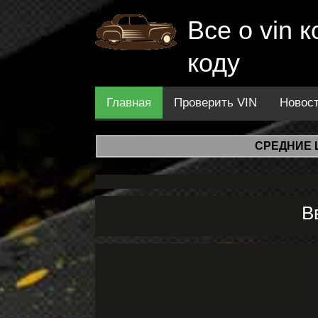
Все о vin
коду
Главная
Проверить VIN
Новос
СРЕДНИЕ 
В