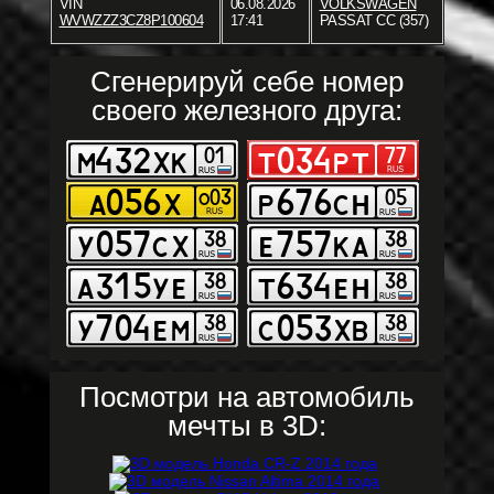
VIN
06.08.2026
VOLKSWAGEN
WVWZZZ3CZ8P100604
17:41
PASSAT CC (357)
Сгенерируй себе номер
своего железного друга:
Посмотри на автомобиль
мечты в 3D: