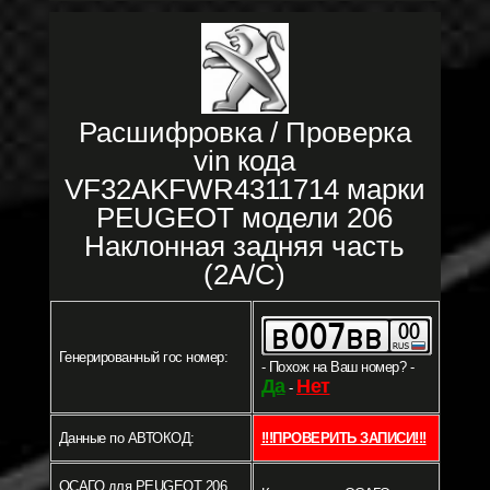
Расшифровка / Проверка
vin кода
VF32AKFWR4311714 марки
PEUGEOT модели 206
Наклонная задняя часть
(2A/C)
Генерированный гос номер:
- Похож на Ваш номер? -
Да
Нет
-
Данные по АВТОКОД:
!!!ПРОВЕРИТЬ ЗАПИСИ!!!
ОСАГО для PEUGEOT 206