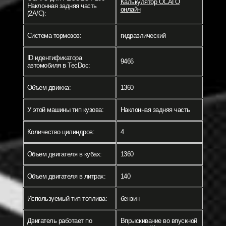
Калькулятор ОСАГО
Наклонная задняя часть
онлайн
(2A/C):
Система тормозов:
гидравлический
ID идентификатора
9466
автомобиля в TecDoc:
Объем движка:
1360
У этой машины тип кузова:
Наклонная задняя часть
Количество цилиндров:
4
Объем двигателя в кубах:
1360
Объем двигателя в литрах:
140
Используемый тип топлива:
бензин
Двигатель работает по
Впрыскивание во впускной