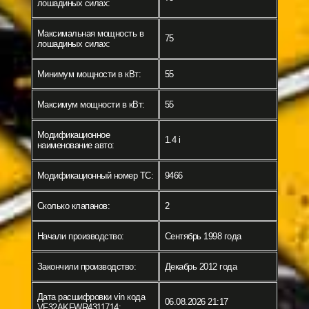
лошадиных силах:
Максимальная мощность в
75
лошадиных силах:
Минимум мощности в кВт:
55
Максимум мощности в кВт:
55
Модификационное
1.4 i
наименование авто:
Модификационный номер ТС:
9466
Сколько клапанов:
2
Начали производство:
Сентябрь 1998 года
Закончили производство:
Декабрь 2012 года
Дата расшифровки vin кода
06.08.2026 21:17
VF32AKFWR4311714: