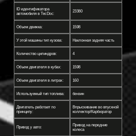
ID идентификатора
23380
автомобиля в TecDoc:
Объем движка:
1598
У этой машины тип кузова:
Наклонная задняя часть
Количество цилиндров:
4
Объем двигателя в кубах:
1598
Объем двигателя в литрах:
160
Используемый тип топлива:
бензин
Двигатель работает по
Впрыскивание во впускной
принципу:
коллектор/Карбюратор
Привод на передние
Привод у авто:
колеса