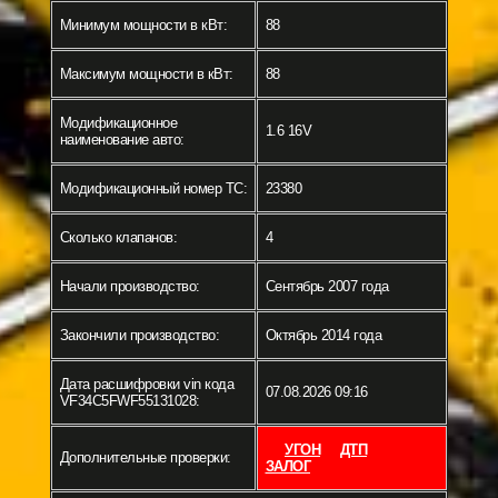
Минимум мощности в кВт:
88
Максимум мощности в кВт:
88
Модификационное
1.6 16V
наименование авто:
Модификационный номер ТС:
23380
Сколько клапанов:
4
Начали производство:
Сентябрь 2007 года
Закончили производство:
Октябрь 2014 года
Дата расшифровки vin кода
07.08.2026 09:16
VF34C5FWF55131028:
УГОН
ДТП
Дополнительные проверки:
ЗАЛОГ