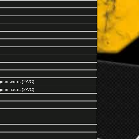
няя часть (2A/C)
няя часть (2A/C)