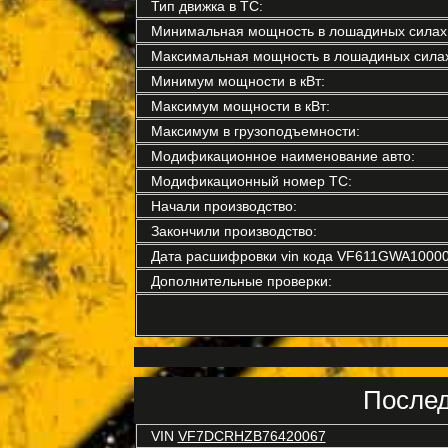
Тип движка в ТС:
Минимальная мощность в лошадиных силах
Максимальная мощность в лошадиных силах
Минимум мощности в кВт:
Максимум мощности в кВт:
Максимум в грузоподъемности:
Модификационное наименование авто:
Модификационный номер ТС:
Начали производство:
Закончили производство:
Дата расшифровки vin кода VF611GWA10000
Дополнительные проверки:
Послед
VIN
VF7DCRHZB76420067