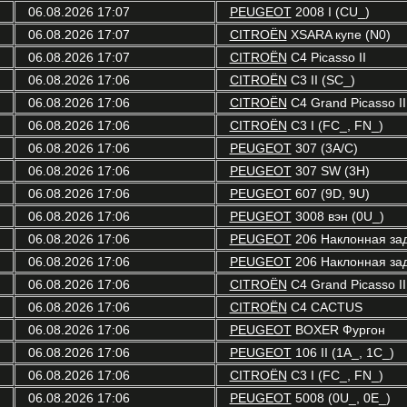
06.08.2026 17:07
PEUGEOT
2008 I (CU_)
06.08.2026 17:07
CITROËN
XSARA купе (N0)
06.08.2026 17:07
CITROËN
C4 Picasso II
06.08.2026 17:06
CITROËN
C3 II (SC_)
06.08.2026 17:06
CITROËN
C4 Grand Picasso II
06.08.2026 17:06
CITROËN
C3 I (FC_, FN_)
06.08.2026 17:06
PEUGEOT
307 (3A/C)
06.08.2026 17:06
PEUGEOT
307 SW (3H)
06.08.2026 17:06
PEUGEOT
607 (9D, 9U)
06.08.2026 17:06
PEUGEOT
3008 вэн (0U_)
06.08.2026 17:06
PEUGEOT
206 Наклонная зад
06.08.2026 17:06
PEUGEOT
206 Наклонная зад
06.08.2026 17:06
CITROËN
C4 Grand Picasso II
06.08.2026 17:06
CITROËN
C4 CACTUS
06.08.2026 17:06
PEUGEOT
BOXER Фургон
06.08.2026 17:06
PEUGEOT
106 II (1A_, 1C_)
06.08.2026 17:06
CITROËN
C3 I (FC_, FN_)
06.08.2026 17:06
PEUGEOT
5008 (0U_, 0E_)