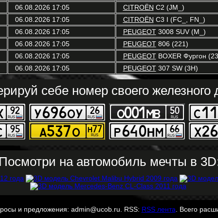
06.08.2026 17:05
CITROËN
C2 (JM_)
06.08.2026 17:05
CITROËN
C3 I (FC_, FN_)
06.08.2026 17:05
PEUGEOT
3008 SUV (M_)
06.08.2026 17:05
PEUGEOT
806 (221)
06.08.2026 17:05
PEUGEOT
BOXER Фургон (23
06.08.2026 17:05
PEUGEOT
307 SW (3H)
ерируй себе номер своего железного д
Посмотри на автомобиль мечты в 3D
просы и предложения: admin@ucob.ru. RSS:
RSS лента
. Всего расш