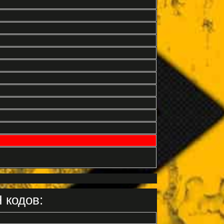
 кодов: