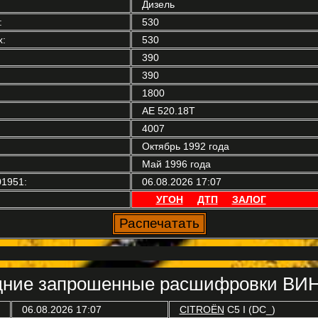
Дизель
:
530
:
530
390
390
1800
AE 520.18T
4007
Октябрь 1992 года
Май 1996 года
1951:
06.08.2026 17:07
УГОН
ДТП
ЗАЛОГ
ние запрошенные расшифровки ВИН
06.08.2026 17:07
CITROËN
C5 I (DC_)