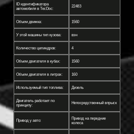
ID идентификатора
22483
автомобиля в TecDoc:
Объем движка:
1560
У этой машины тип кузова:
вэн
Количество цилиндров:
4
Объем двигателя в кубах:
1560
Объем двигателя в литрах:
160
Используемый тип топлива:
Дизель
Двигатель работает по
Непосредственный впрыск
принципу:
Привод на передние
Привод у авто:
колеса