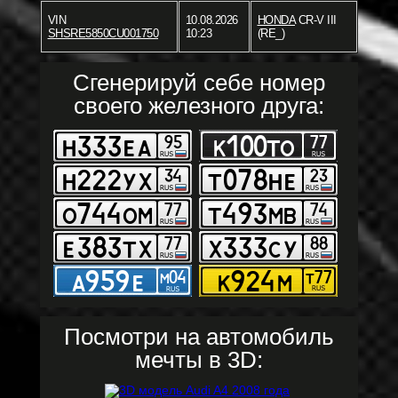
VIN
10.08.2026
HONDA
CR-V III
SHSRE5850CU001750
10:23
(RE_)
Сгенерируй себе номер
своего железного друга:
Посмотри на автомобиль
мечты в 3D: