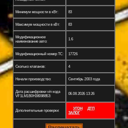
Минимум мощности в кВт:
83
Максимум мощности в кВт:
83
Модификационное
1.6
наименование авто:
Модификационный номер ТС:
17726
Сколько клапанов:
4
Начали производство:
Сентябрь 2003 года
Дата расшифровки vin кода
06.08.2026 13:26
VF1LM1B0H38098853:
УГОН
ДТП
Дополнительные проверки:
ЗАЛОГ