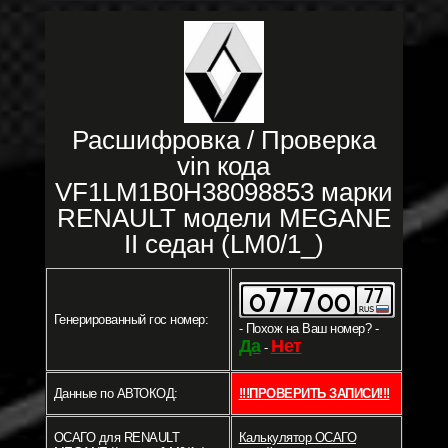
Расшифровка / Проверка
vin кода
VF1LM1B0H38098853 марки
RENAULT модели MEGANE
II седан (LM0/1_)
Генерированный гос номер:
- Похож на Ваш номер? -
Да
Нет
-
Данные по АВТОКОД:
!!!ПРОВЕРИТЬ ЗАПИСИ!!!
ОСАГО для RENAULT
Калькулятор ОСАГО