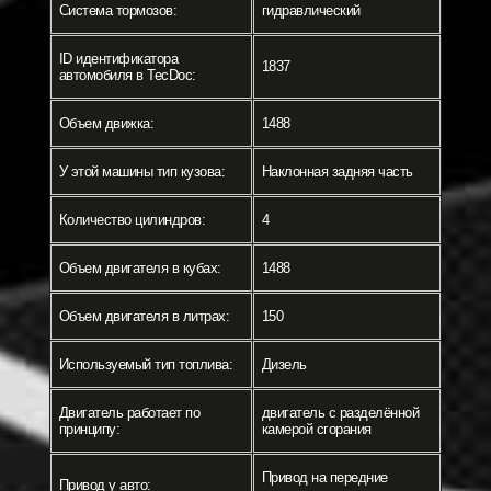
Система тормозов:
гидравлический
ID идентификатора
1837
автомобиля в TecDoc:
Объем движка:
1488
У этой машины тип кузова:
Наклонная задняя часть
Количество цилиндров:
4
Объем двигателя в кубах:
1488
Объем двигателя в литрах:
150
Используемый тип топлива:
Дизель
Двигатель работает по
двигатель с разделённой
принципу:
камерой сгорания
Привод на передние
Привод у авто: