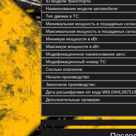
ID модели транспорта:
Наименование модели автомобиля:
Тип движка в ТС:
Минимальная мощность в лошадиных силах
Максимальная мощность в лошадиных силах
Минимум мощности в кВт:
Максимум мощности в кВт:
Модификационное наименование авто:
Модификационный номер ТС:
Сколько клапанов:
Начали производство:
Закончили производство:
Дата расшифровки vin кода W0L0AHL087519
Дополнительные проверки:
Послед