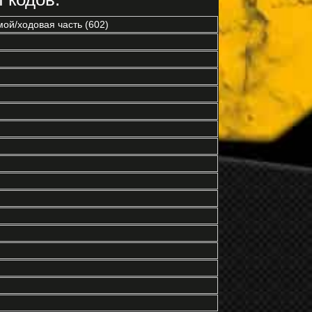
ой/ходовая часть (602)