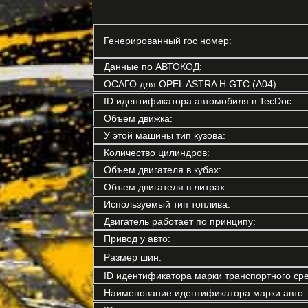
Генерированный гос номер:
Данные по АВТОКОД:
ОСАГО для OPEL ASTRA H GTC (A04):
ID идентификатора автомобиля в TecDoc:
Объем движка:
У этой машины тип кузова:
Количество цилиндров:
Объем двигателя в кубах:
Объем двигателя в литрах:
Используемый тип топлива:
Двигатель работает по принципу:
Привод у авто:
Размер шин:
ID идентификатора марки транспортного сре
Наименование идентификатора марки авто: