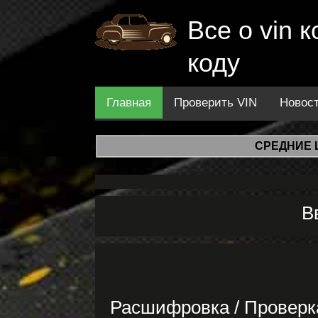
Все о vin
коду
Главная
Проверить VIN
Новос
СРЕДНИЕ 
В
Расшифровка / Проверк