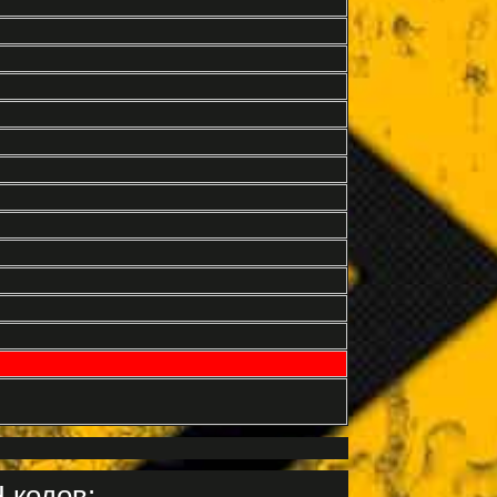
 кодов: