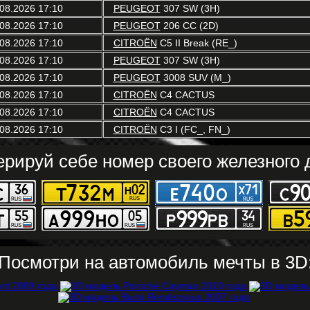
08.2026 17:10
PEUGEOT
307 SW (3H)
08.2026 17:10
PEUGEOT
206 CC (2D)
08.2026 17:10
CITROËN
C5 II Break (RE_)
08.2026 17:10
PEUGEOT
307 SW (3H)
08.2026 17:10
PEUGEOT
3008 SUV (M_)
08.2026 17:10
CITROËN
C4 CACTUS
08.2026 17:10
CITROËN
C4 CACTUS
08.2026 17:10
CITROËN
C3 I (FC_, FN_)
ерируй себе номер своего железного д
Посмотри на автомобиль мечты в 3D