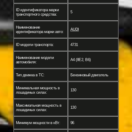
ID идентификатора марки
5
транспортного средства:
Наименование
AUDI
идентификатора марки авто:
ID модели транспорта:
4731
Наименование модели
A4 (8E2, B6)
автомобиля:
Тип движка в ТС:
Бензиновый двигатель
Минимальная мощность в
130
лошадиных силах:
Максимальная мощность в
130
лошадиных силах:
Минимум мощности в кВт:
96