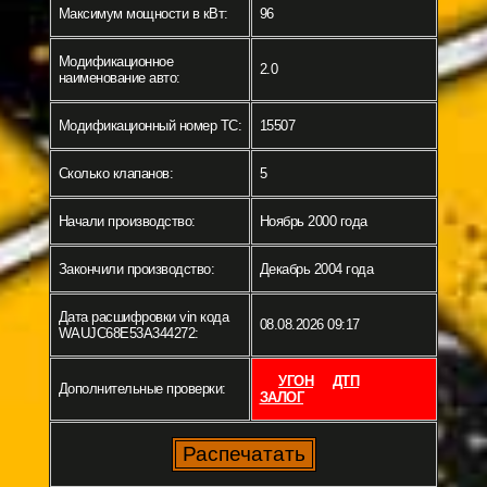
Максимум мощности в кВт:
96
Модификационное
2.0
наименование авто:
Модификационный номер ТС:
15507
Сколько клапанов:
5
Начали производство:
Ноябрь 2000 года
Закончили производство:
Декабрь 2004 года
Дата расшифровки vin кода
08.08.2026 09:17
WAUJC68E53A344272:
УГОН
ДТП
Дополнительные проверки:
ЗАЛОГ