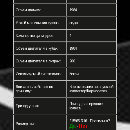
Объем движка:
1984
У этой машины тип кузова:
седан
Количество цилиндров:
4
Объем двигателя в кубах:
1984
Объем двигателя в литрах:
200
Используемый тип топлива:
бензин
Двигатель работает по
Впрыскивание во впускной
принципу:
коллектор/Карбюратор
Привод на передние
Привод у авто:
колеса
215/65 R16 - Правильно? -
Размер шин:
Да
Нет
-