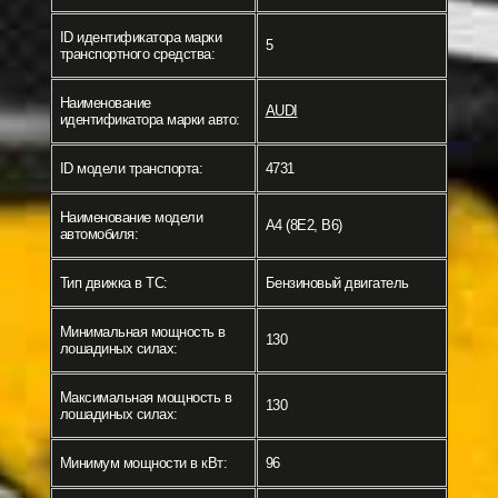
ID идентификатора марки
5
транспортного средства:
Наименование
AUDI
идентификатора марки авто:
ID модели транспорта:
4731
Наименование модели
A4 (8E2, B6)
автомобиля:
Тип движка в ТС:
Бензиновый двигатель
Минимальная мощность в
130
лошадиных силах:
Максимальная мощность в
130
лошадиных силах:
Минимум мощности в кВт:
96