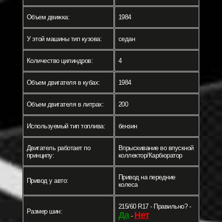
Объем движка:
1984
У этой машины тип кузова:
седан
Количество цилиндров:
4
Объем двигателя в кубах:
1984
Объем двигателя в литрах:
200
Используемый тип топлива:
бензин
Двигатель работает по
Впрыскивание во впускной
принципу:
коллектор/Карбюратор
Привод на передние
Привод у авто:
колеса
215/60 R17 - Правильно? -
Размер шин:
Да
Нет
-